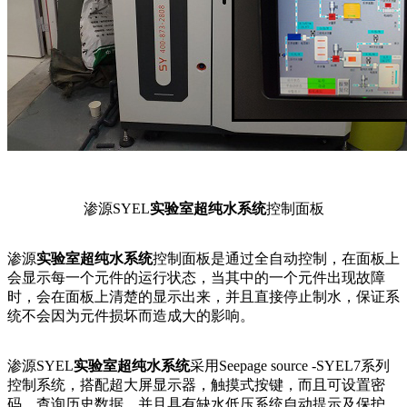
渗源SYEL
实验室超纯水系统
控制面板
渗源
实验室超纯水系统
控制面板是通过全自动控制，在面板上
会显示每一个元件的运行状态，当其中的一个元件出现故障
时，会在面板上清楚的显示出来，并且直接停止制水，保证系
统不会因为元件损坏而造成大的影响。
渗源SYEL
实验室超纯水系统
采用Seepage source -SYEL7系列
控制系统，搭配超大屏显示器，触摸式按键，而且可设置密
码，查询历史数据，并且具有缺水低压系统自动提示及保护、