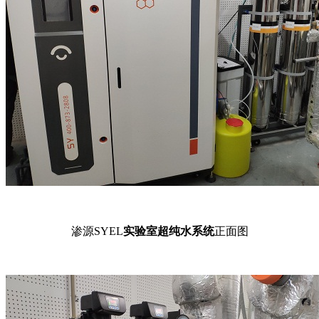
渗源SYEL
实验室超纯水系统
正面图