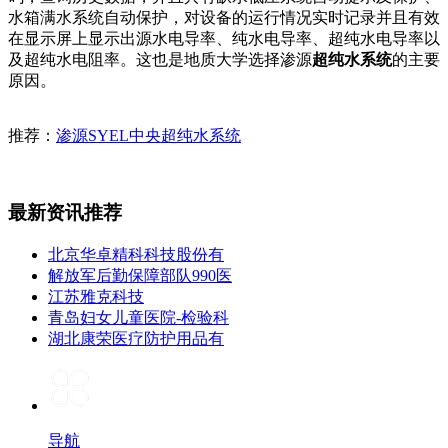
水箱满水系统自动保护，对设备的运行情况实时记录并且有效
在显示屏上显示出源水电导率、纯水电导率、超纯水电导率以
及超纯水电阻率。这也是地质大学选择渗源
超纯水系统
的主要
原因。
推荐：
渗源SYEL中央超纯水系统
最新资讯推荐
北京华卓精科科技股份有
解放军后勤保障部队990医
江苏雅克科技
青岛妇女儿童医院-检验科
湖北康荣医疗防护用品有
导航