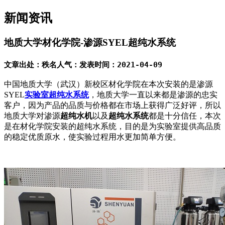
新闻资讯
地质大学材化学院-渗源SYEL超纯水系统
文章出处：秩名
人气：
发表时间：2021-04-09
中国地质大学（武汉）新校区材化学院在本次安装的是渗源
SYEL
实验室超纯水系统
，地质大学一直以来都是渗源的忠实
客户，因为产品的品质与价格都在市场上获得广泛好评，所以
地质大学对渗源
超纯水机
以及
超纯水系统
都是十分信任，本次
是在材化学院安装的超纯水系统，目的是为实验室提供高品质
的稳定优质原水，使实验过程用水更加简单方便。