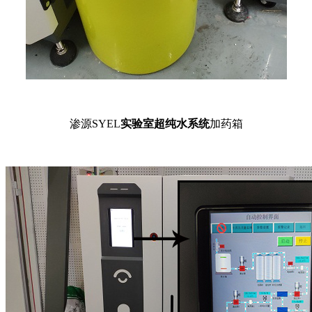
渗源SYEL
实验室超纯水系统
加药箱