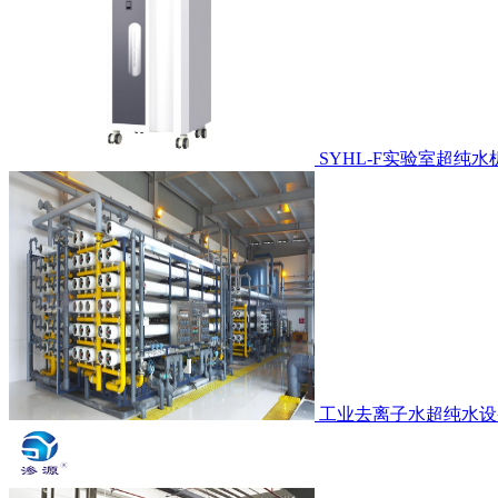
SYHL-F实验室超纯水
工业去离子水超纯水设