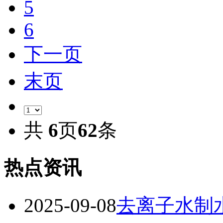
5
6
下一页
末页
共
6
页
62
条
热点资讯
2025-09-08
​​去离子水