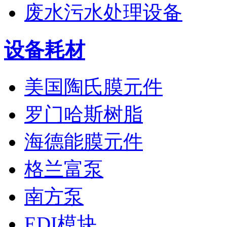
废水污水处理设备
设备耗材
美国陶氏膜元件
罗门哈斯树脂
海德能膜元件
格兰富泵
南方泵
EDI模块