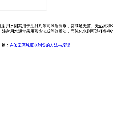
注射用水因其用于注射剂等高风险制剂，需满足无菌、无热原和
，注射用水通常采用蒸馏法或等效膜法，而纯化水则可选择多种
一篇：
实验室高纯度水制备的方法与原理