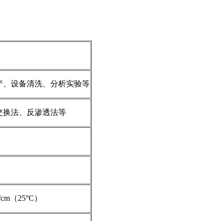
产、设备清洗、分析实验等
交换法、反渗透法等
/cm（25°C）