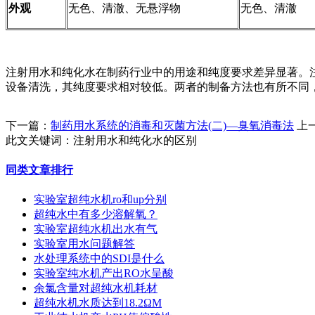
外观
无色、清澈、无悬浮物
无色、清澈
注射用水和纯化水在制药行业中的用途和纯度要求差异显著。
设备清洗，其纯度要求相对较低。两者的制备方法也有所不同
下一篇：
制药用水系统的消毒和灭菌方法(二)—臭氧消毒法
上
此文关键词：
注射用水和纯化水的区别
同类文章排行
实验室超纯水机ro和up分别
超纯水中有多少溶解氧？
实验室超纯水机出水有气
实验室用水问题解答
水处理系统中的SDI是什么
实验室纯水机产出RO水呈酸
余氯含量对超纯水机耗材
超纯水机水质达到18.2ΩM