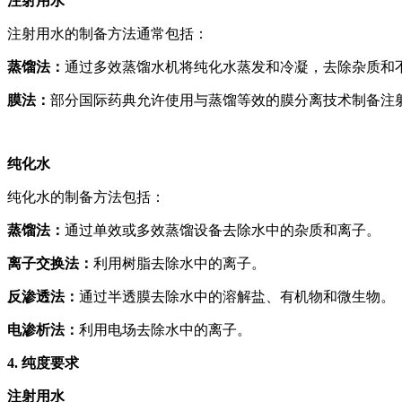
注射用水
注射用水的制备方法通常包括：
蒸馏法：
通过多效蒸馏水机将纯化水蒸发和冷凝，去除杂质和
膜法：
部分国际药典允许使用与蒸馏等效的膜分离技术制备注
纯化水
纯化水的制备方法包括：
蒸馏法：
通过单效或多效蒸馏设备去除水中的杂质和离子。
离子交换法：
利用树脂去除水中的离子。
反渗透法：
通过半透膜去除水中的溶解盐、有机物和微生物。
电渗析法：
利用电场去除水中的离子。
4.
纯度要求
注射用水