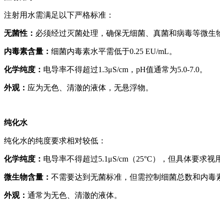
注射用水需满足以下严格标准：
无菌性：
必须经过灭菌处理，确保无细菌、真菌和病毒等微生
内毒素含量：
细菌内毒素水平需低于0.25 EU/mL。
化学纯度：
电导率不得超过1.3μS/cm，pH值通常为5.0-7.0。
外观：
应为无色、清澈的液体，无悬浮物。
纯化水
纯化水的纯度要求相对较低：
化学纯度：
电导率不得超过5.1μS/cm（25°C），但具体要求
微生物含量：
不需要达到无菌标准，但需控制细菌总数和内毒
外观：
通常为无色、清澈的液体。