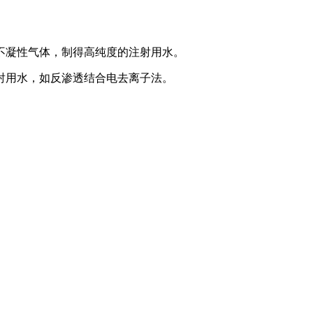
不凝性气体，制得高纯度的注射用水。
射用水，如反渗透结合电去离子法。